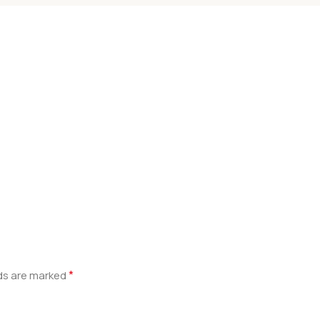
*
lds are marked