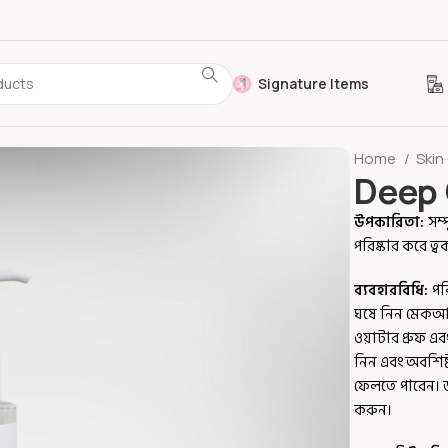
Signature Items
Home
Skin
Deep 
উপকারিতা:
সম্
পরিষ্কার করে ত্
ব্যবহারবিধি:
পর
ঘষে নিন মেকআপ ন
ওয়াটার প্রুফ 
নিন এবং অবশিষ
ফেলতে পারেন। ডব
করুন।