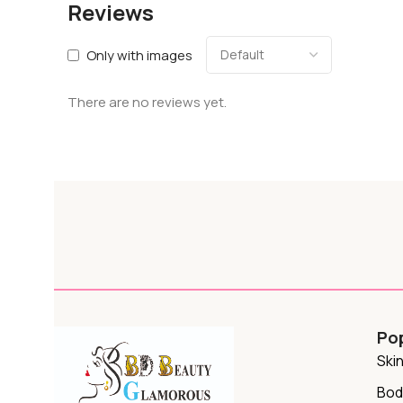
Reviews
Only with images
There are no reviews yet.
Po
Ski
Bod