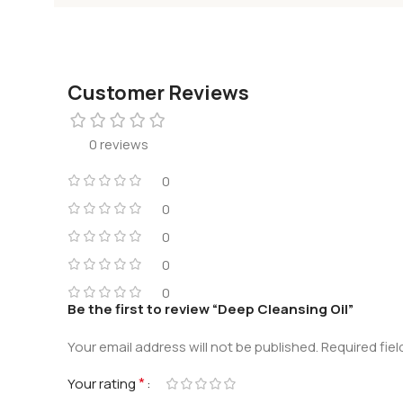
Customer Reviews
0 reviews
0
0
0
0
0
Be the first to review “Deep Cleansing Oil”
Your email address will not be published.
Required fie
*
Your rating