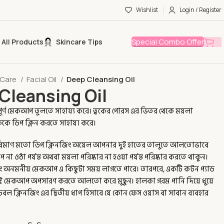
Wishlist
Login / Register
Special Combo Offer
All Products
Skincare Tips
 Care
Facial Oil
Deep Cleansing Oil
Cleansing Oil
পূর্ণ মেকআপ তুলতে সাহায্য করে। ত্বকের পোরস এর ভিতর থেকে ময়লা
বককে ডিপ ক্লিন করতে সাহায্য করে।
িমাণ মতো ডিপ ক্লিনজিং অয়েল আপনার দুই হাতের তালুতে আলতোভাবে
া ওঠা পর্যন্ত অথবা ময়লা পরিষ্কার না হওয়া পর্যন্ত পরিষ্কার করতে থাকুন।
এবং অনমনীয় মেকআপ এ কিছুটা সময় লাগতে পারে। তারপরে, একটি কটন প্যাড
্ট মেকআপ অপসারণ করতে আলতো করে মুছুন। হালকা গরম পানি দিয়ে ধুয়ে
ল ক্লিনজিং এর দ্বিতীয় ধাপ হিসাবে যে কোন ফেস ওয়াস বা সাবান ব্যবহার