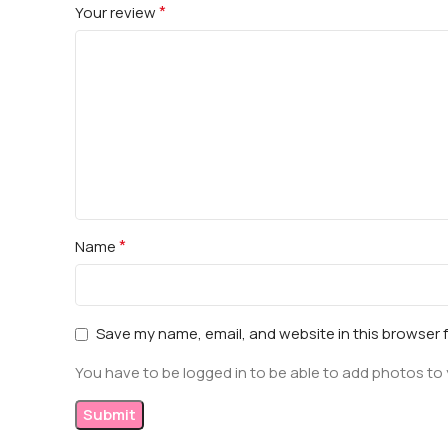
*
Your review
*
Name
Save my name, email, and website in this browser 
You have to be logged in to be able to add photos to 