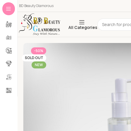
BD Beauty Glamorous
All Categories
-50%
SOLD OUT
NEW