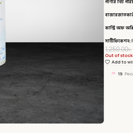
পণ্যের নিট পরি
বাজারজাতকারী প
কান্ট্রি অফ অর
সার্টিফিকেশন:
1,250.00
৳
Out of stock
Add to wi
19
Peo