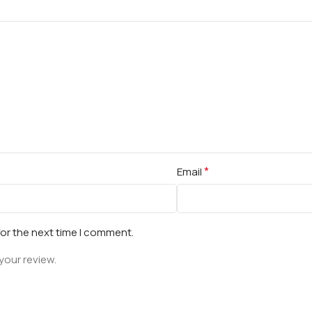
*
Email
for the next time I comment.
your review.