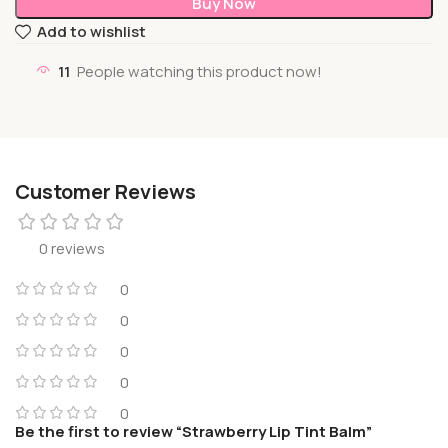
Buy Now
Add to wishlist
11
People watching this product now!
Customer Reviews
0 reviews
0
0
0
0
0
Be the first to review “Strawberry Lip Tint Balm”