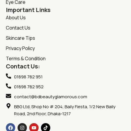
Eye Care
Important Links
About Us
Contact Us
Skincare Tips
Privacy Policy
Terms & Condition
Contact Us:
01898 782 951
01898 782 952
contact@bdbeautyglamorous.com
BBG Ltd. Shop No # 204, Baily Fiesta, 1/2 New Baily
Road, 2nd Floor, Dhaka-1217