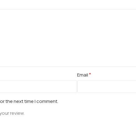
*
Email
for the next time I comment.
your review.