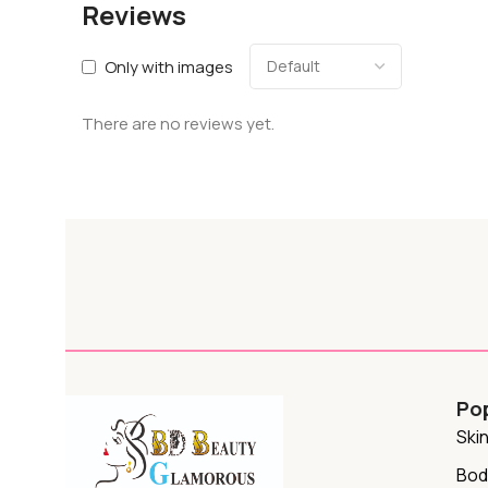
Reviews
Only with images
There are no reviews yet.
Po
Ski
Bod