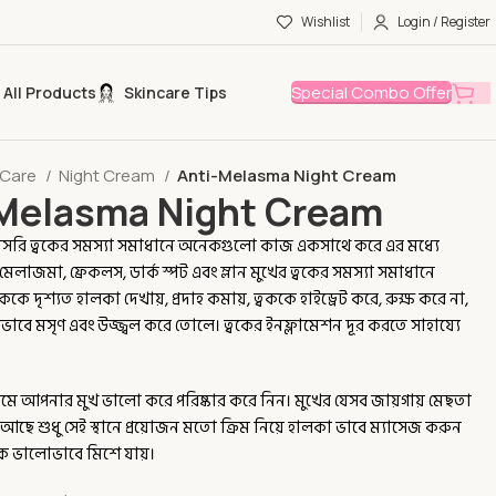
Wishlist
Login / Register
Special Combo Offer
All Products
Skincare Tips
 Care
Night Cream
Anti-Melasma Night Cream
Melasma Night Cream
াসরি ত্বকের সমস্যা সমাধানে অনেকগুলো কাজ একসাথে করে এর মধ্যে
লাজমা, ফ্রেকলস, ডার্ক স্পট এবং ম্লান মুখের ত্বকের সমস্যা সমাধানে
ককে দৃশ্যত হালকা দেখায়, প্রদাহ কমায়, ত্বককে হাইড্রেট করে, রুক্ষ করে না,
কভাবে মসৃণ এবং উজ্জ্বল করে তোলে। ত্বকের ইনফ্লামেশন দূর করতে সাহায্যে
রথমে আপনার মুখ ভালো করে পরিষ্কার করে নিন। মুখের যেসব জায়গায় মেছতা
 আছে শুধু সেই স্থানে প্রয়োজন মতো ক্রিম নিয়ে হালকা ভাবে ম্যাসেজ করুন
বকে ভালোভাবে মিশে যায়।