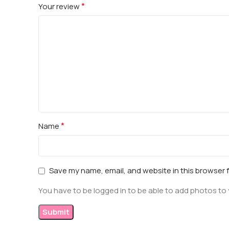
*
Your review
*
Name
Save my name, email, and website in this browser 
You have to be logged in to be able to add photos to 