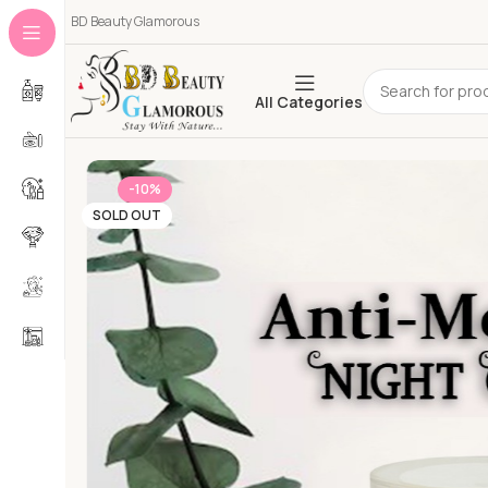
BD Beauty Glamorous
All Categories
-10%
SOLD OUT