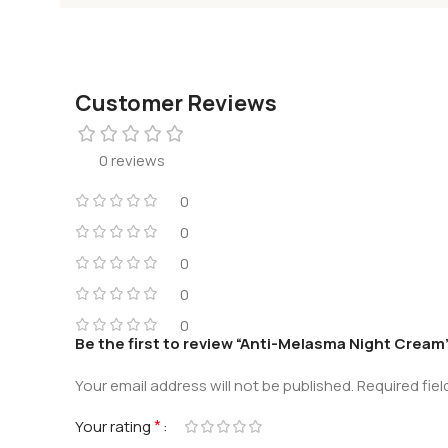
Customer Reviews
0 reviews
0
0
0
0
0
Be the first to review “Anti-Melasma Night Cream
Your email address will not be published.
Required fie
*
Your rating