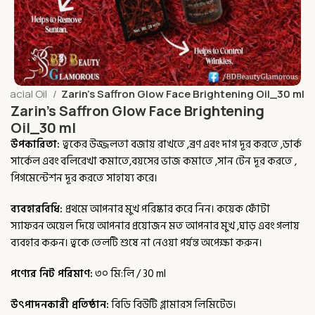
Facial Oil
Zarin’s Saffron Glow Face Brightening Oil_30 ml
Zarin’s Saffron Glow Face Brightening
Oil_30 ml
উপকারিতা:
ত্বকের উজ্জলতা বজায় রাখতে ,ব্রণ এবং দাগ দূর করতে ,ডার্ক
সার্কেল এবং বলিরেখা কমাতে,বয়সের ভাজ কমাতে ,সান টেন দূর করতে ,
পিগমেন্টেশন দূর করতে সাহায্য করে।
ব্যবহারবিধি:
প্রথমে আপনার মুখ পরিষ্কার করে নিন। কয়েক ফোঁটা
স্যাফরন অয়েল দিয়ে আপনার প্রয়োজন মত আপনার মুখ ,ঘাড় এবং গলায়
ব্যবহার করুন। ত্বকে তেলটি শুষে না নেওয়া পর্যন্ত অপেক্ষা করুন।
পণ্যের নিট পরিমাণ:
৩০ মি:লি / 30 ml
উৎপাদনকারী প্রতিষ্ঠান:
বিডি বিউটি গ্লামারস লিমিটেড।