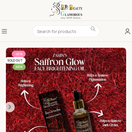
-20%
SOLD OUT
NEW