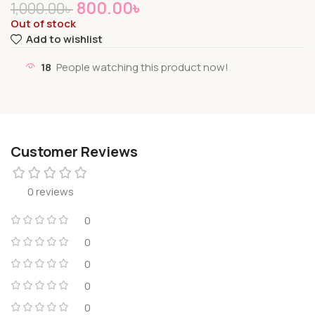
800.00
৳
1,000.00
৳
Out of stock
Add to wishlist
18
People watching this product now!
Customer Reviews
0 reviews
0
0
0
0
0