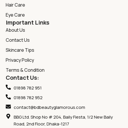
Hair Care
Eye Care
Important Links
About Us
Contact Us
Skincare Tips
Privacy Policy
Terms & Condition
Contact Us:
01898 782 951
01898 782 952
contact@bdbeautyglamorous.com
BBG Ltd. Shop No # 204, Baily Fiesta, 1/2 New Baily
Road, 2nd Floor, Dhaka-1217