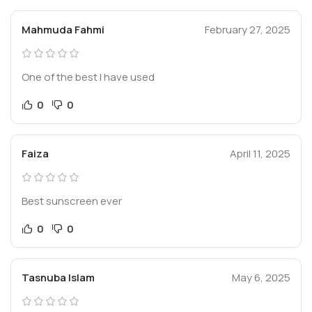
Mahmuda Fahmi
February 27, 2025
One of the best I have used
0
0
Faiza
April 11, 2025
Best sunscreen ever
0
0
Tasnuba Islam
May 6, 2025