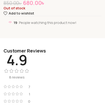
680.00
৳
850.00
৳
Out of stock
Add to wishlist
19
People watching this product now!
Customer Reviews
4.9
8 reviews
7
1
0