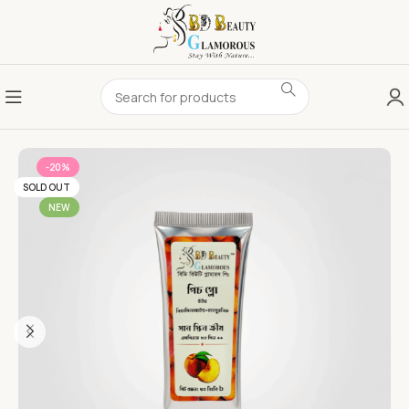
-20%
SOLD OUT
NEW