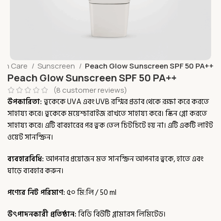
kin Care
Sunscreen
Peach Glow Sunscreen SPF 50 PA++
Peach Glow Sunscreen SPF 50 PA++
(
8
customer reviews)
উপকারিতা:
ত্বকেকে UVA এবং UVB রশ্মির প্রভাব থেকে রক্ষা করে করতে
সাহায্য করে। ত্বকেকে ময়েশ্চারাইজ রাখতে সাহায্য করে। স্কিন গ্লো করতে
সাহায্য করে। এটি বাবহারের পর ত্বক তেল চিটচিটে হয় না। এটি একটি লাইট
ওয়েট সানস্ক্রিন।
ব্যবহারবিধি:
আপনার প্রয়োজন মত সানস্ক্রিন আপনার ত্বকে, হাতে এবং
ঘাড়ে ব্যবহার করুন।
পণ্যের নিট পরিমাণ:
৫০ মি:লি / 50 ml
উৎপাদনকারী প্রতিষ্ঠান:
বিডি বিউটি গ্লামারস লিমিটেড।